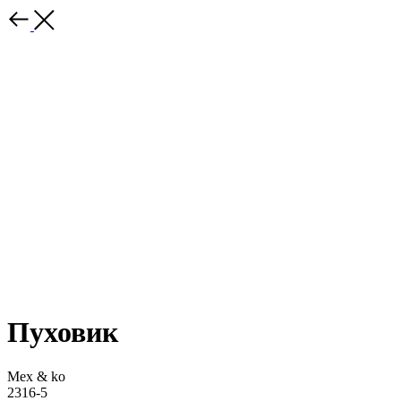
Пуховик
Mex & ko
2316-5