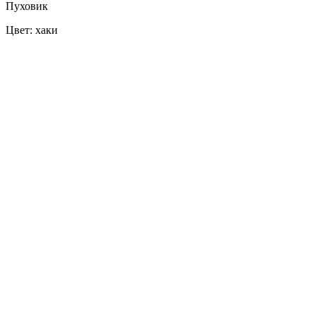
Пуховик
Цвет: хаки