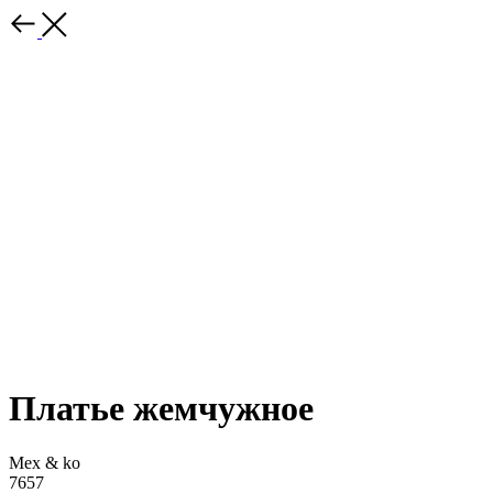
Платье жемчужное
Mex & ko
7657