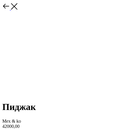
Пиджак
Mex & ko
42000,00