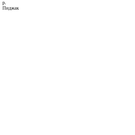
р.
Пиджак