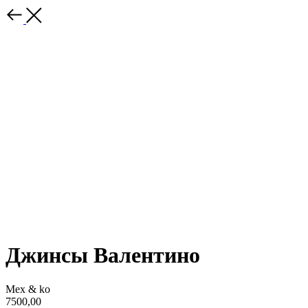
Джинсы Валентино
Mex & ko
7500,00