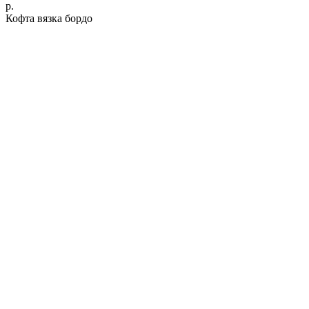
р.
Кофта вязка бордо