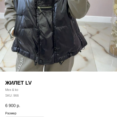
ЖИЛЕТ LV
Mex & ko
SKU:
966
6 900
р.
Размер