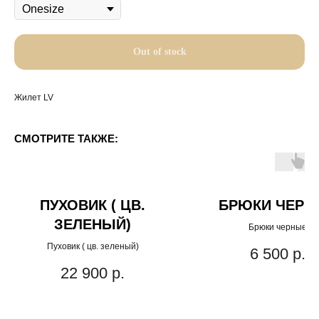
Out of stock
Жилет LV
СМОТРИТЕ ТАКЖЕ:
ПУХОВИК ( ЦВ.
БРЮКИ ЧЕРН
ЗЕЛЕНЫЙ)
Брюки черные
Пуховик ( цв. зеленый)
6 500
р.
22 900
р.