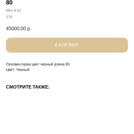
80
Mex & ko
579
45000,00
р.
В КОРЗИНУ
Пуховик-парка цвет черный длина 80
Цвет: Черный
СМОТРИТЕ ТАКЖЕ: