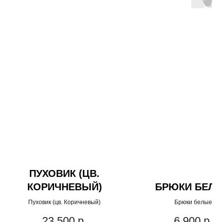
ПУХОВИК (ЦВ.
КОРИЧНЕВЫЙ)
БРЮКИ БЕЛ
Пуховик (цв. Коричневый)
Брюки белые
23 500
р.
6 900
р.