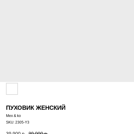
ПУХОВИК ЖЕНСКИЙ
Mex & ko
SKU:
2305-Y3
39 900
р.
39 000
р.