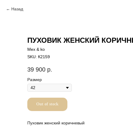
Назад
ПУХОВИК ЖЕНСКИЙ КОРИЧ
Mex & ko
SKU:
К2159
39 900
р.
Размер
Out of stock
Пуховик женский коричневый