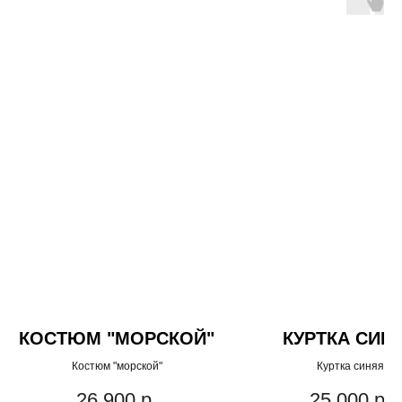
КОСТЮМ "МОРСКОЙ"
КУРТКА СИН
Костюм "морской"
Куртка синяя
26 900
р.
25 000
р.