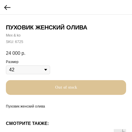
ПУХОВИК ЖЕНСКИЙ ОЛИВА
Mex & ko
SKU:
6725
24 000
р.
Размер
Out of stock
Пуховик женский олива
СМОТРИТЕ ТАКЖЕ: