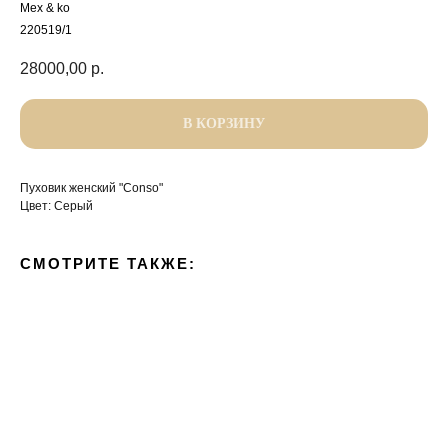
Mex & ko
220519/1
28000,00
р.
В КОРЗИНУ
Пуховик женский "Conso"
Цвет: Серый
СМОТРИТЕ ТАКЖЕ: