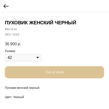
ПУХОВИК ЖЕНСКИЙ ЧЕРНЫЙ
Mex & ko
SKU:
5263
36 900
р.
Размер
Out of stock
Пуховик женский черный
Цвет: Черный