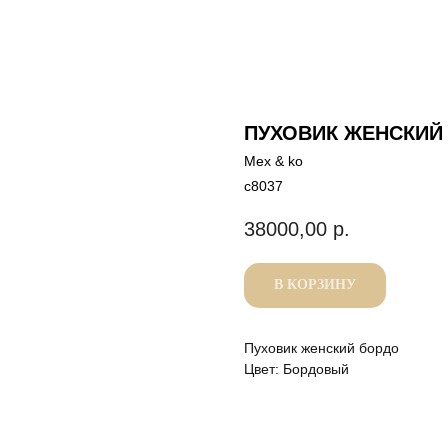
ПУХОВИК ЖЕНСКИЙ
Mex & ko
с8037
38000,00
р.
В КОРЗИНУ
Пуховик женский бордо
Цвет: Бордовый