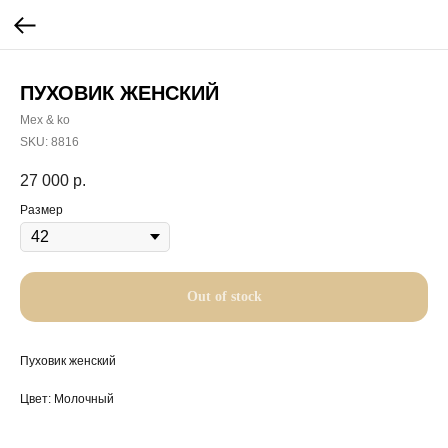
ПУХОВИК ЖЕНСКИЙ
Mex & ko
SKU:
8816
27 000
р.
Размер
Out of stock
Пуховик женский
Цвет: Молочный