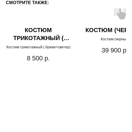
СМОТРИТЕ ТАКЖЕ:
КОСТЮМ
КОСТЮМ (ЧЕР
ТРИКОТАЖНЫЙ (
Костюм (черный)
БРЮКИ+СВИТЕР)
Костюм трикотажный ( брюки+свитер)
39 900
р.
8 500
р.