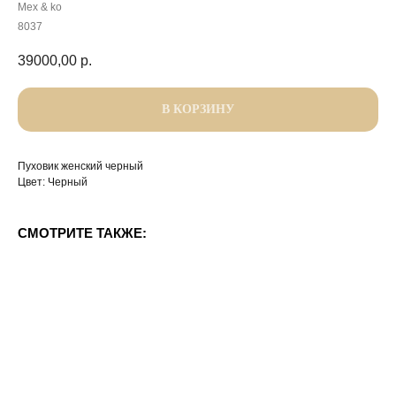
Mex & ko
8037
39000,00
р.
В КОРЗИНУ
Пуховик женский черный
Цвет: Черный
СМОТРИТЕ ТАКЖЕ: