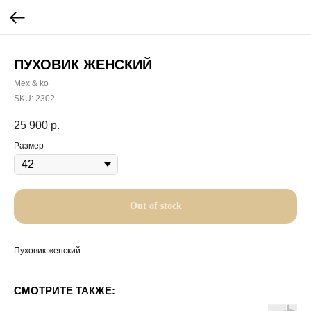
ПУХОВИК ЖЕНСКИЙ
Mex & ko
SKU:
2302
25 900
р.
Размер
Out of stock
Пуховик женский
СМОТРИТЕ ТАКЖЕ: