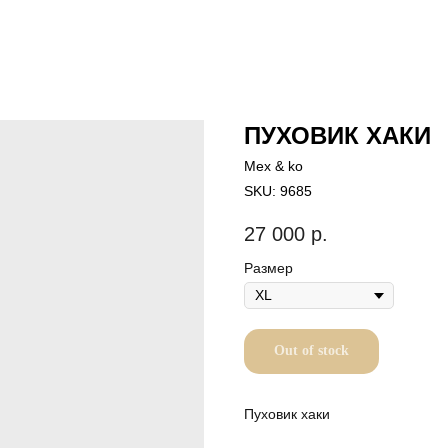
ПУХОВИК ХАКИ
Mex & ko
SKU:
9685
27 000
р.
Размер
Out of stock
Пуховик хаки