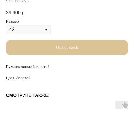
SKU:
8662/25
39 900
р.
Размер
Out of stock
Пуховик женский золотой
Цвет: Золотой
СМОТРИТЕ ТАКЖЕ: