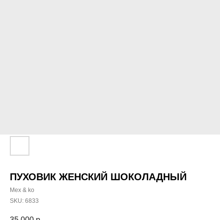
ПУХОВИК ЖЕНСКИЙ ШОКОЛАДНЫЙ
Mex & ko
SKU:
6833
35 000
р.