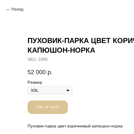
Назад
ПУХОВИК-ПАРКА ЦВЕТ КОР
КАПЮШОН-НОРКА
SKU:
2465
52 000
р.
Размер
Out of stock
Пуховик-парка цвет коричневый капюшон-норка