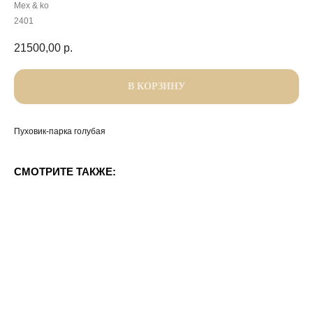
Mex & ko
2401
21500,00
р.
В КОРЗИНУ
Пуховик-парка голубая
СМОТРИТЕ ТАКЖЕ: