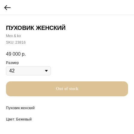
ПУХОВИК ЖЕНСКИЙ
Mex & ko
SKU:
23816
49 000
р.
Размер
Out of stock
Пуховик женский
Цвет: Бежевый