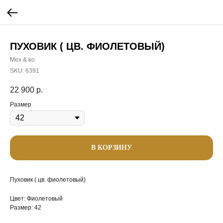
ПУХОВИК ( ЦВ. ФИОЛЕТОВЫЙ)
Mex & ko
SKU:
6391
22 900
р.
Размер
В КОРЗИНУ
Пуховик ( цв. фиолетовый)
Цвет: Фиолетовый
Размер: 42