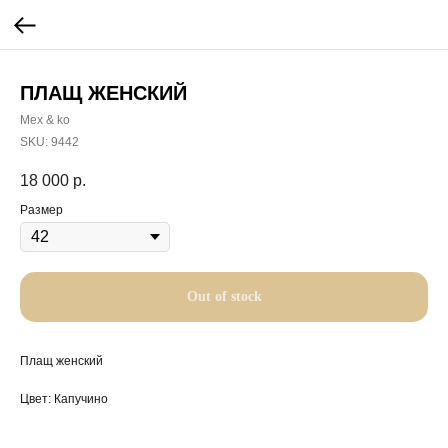
ПЛАЩ ЖЕНСКИЙ
Mex & ko
SKU:
9442
18 000
р.
Размер
Out of stock
Плащ женский
Цвет: Капучино