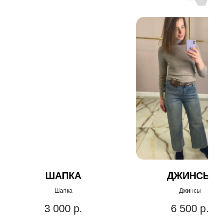
ШАПКА
ДЖИНСЫ
Шапка
Джинсы
3 000
р.
6 500
р.