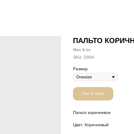
ПАЛЬТО КОРИЧ
Mex & ko
SKU:
D004
Размер
Out of stock
Пальто коричневое
Цвет: Коричневый