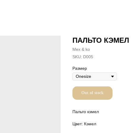
ПАЛЬТО КЭМЕЛ
Mex & ko
SKU:
D005
Размер
Out of stock
Пальто кэмел
Цвет: Кэмел