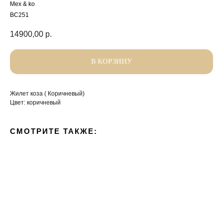
Mex & ko
ВС251
14900,00
р.
В КОРЗИНУ
Жилет коза ( Коричневый)
Цвет: коричневый
СМОТРИТЕ ТАКЖЕ: