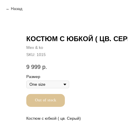
Назад
КОСТЮМ С ЮБКОЙ ( ЦВ. СЕ
Mex & ko
SKU:
1015
9 999
р.
Размер
Out of stock
Костюм с юбкой ( цв. Серый)