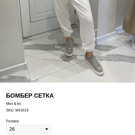
БОМБЕР СЕТКА
Mex & ko
SKU:
M4J016
Размер