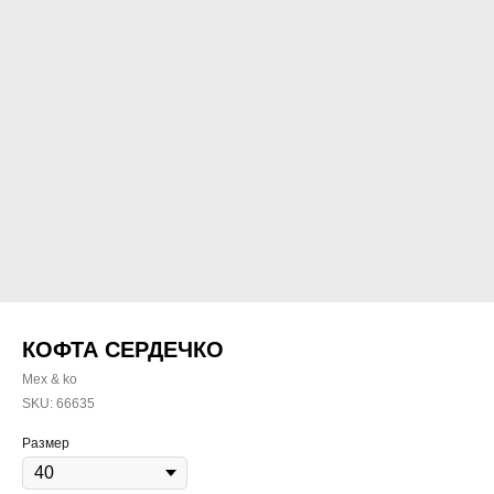
КОФТА СЕРДЕЧКО
Mex & ko
SKU:
66635
Размер