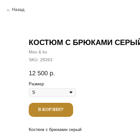
Назад
КОСТЮМ С БРЮКАМИ СЕРЫ
Mex & ko
SKU:
28263
12 500
р.
Размер
В КОРЗИНУ
Костюм с брюками серый