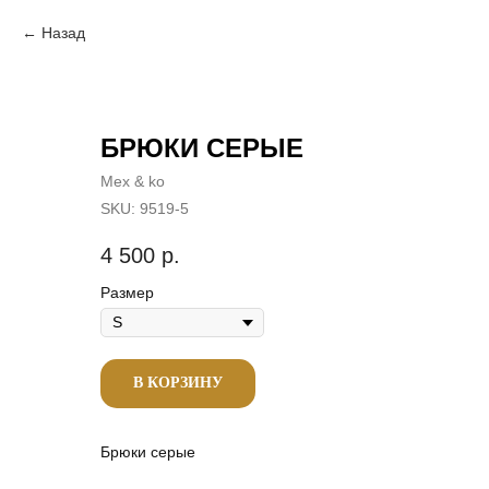
Назад
БРЮКИ СЕРЫЕ
Mex & ko
SKU:
9519-5
4 500
р.
Размер
В КОРЗИНУ
Брюки серые