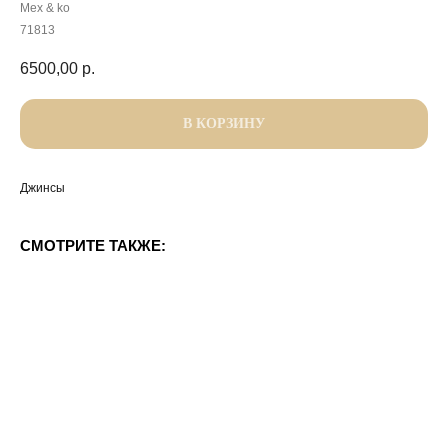
Mex & ko
71813
6500,00
р.
В КОРЗИНУ
Джинсы
СМОТРИТЕ ТАКЖЕ: