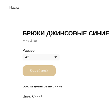
Назад
БРЮКИ ДЖИНСОВЫЕ СИНИЕ
Mex & ko
Размер
Out of stock
Брюки джинсовые синие
Цвет: Синий