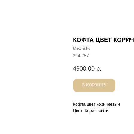
КОФТА ЦВЕТ КОРИ
Mex & ko
294-757
4900,00
р.
В КОРЗИНУ
Кофта цвет коричневый
Цвет: Коричневый