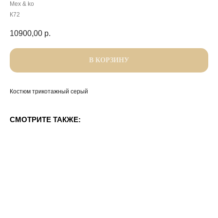
Mex & ko
К72
10900,00
р.
В КОРЗИНУ
Костюм трикотажный серый
СМОТРИТЕ ТАКЖЕ: