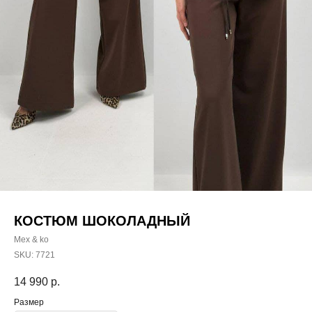
КОСТЮМ ШОКОЛАДНЫЙ
Mex & ko
SKU:
7721
14 990
р.
Размер