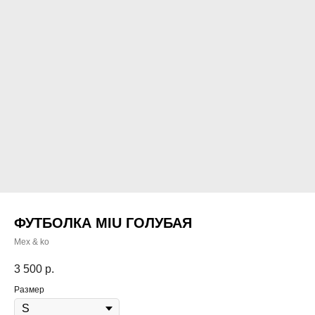
ФУТБОЛКА MIU ГОЛУБАЯ
Mex & ko
3 500
р.
Размер