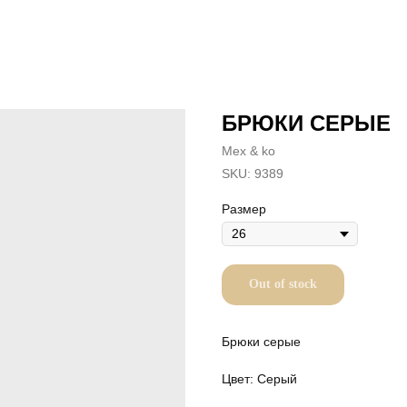
БРЮКИ СЕРЫЕ
Mex & ko
SKU:
9389
Размер
Out of stock
Брюки серые
Цвет: Серый