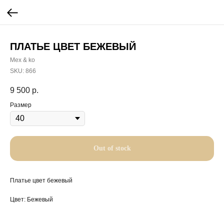
ПЛАТЬЕ ЦВЕТ БЕЖЕВЫЙ
Mex & ko
SKU:
866
9 500
р.
Размер
Out of stock
Платье цвет бежевый
Цвет: Бежевый