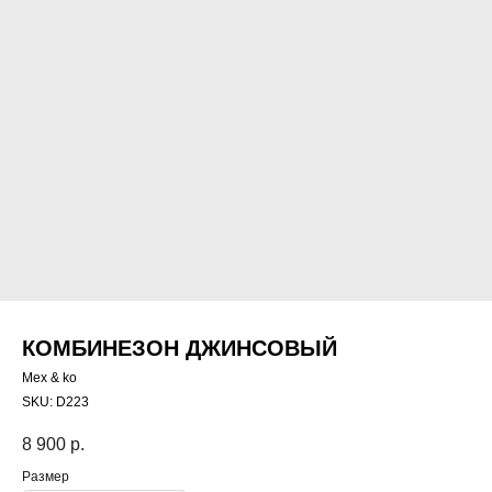
КОМБИНЕЗОН ДЖИНСОВЫЙ
Mex & ko
SKU:
D223
8 900
р.
Размер