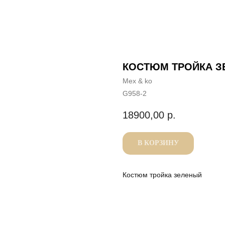
КОСТЮМ ТРОЙКА 
Mex & ko
G958-2
18900,00
р.
В КОРЗИНУ
Костюм тройка зеленый