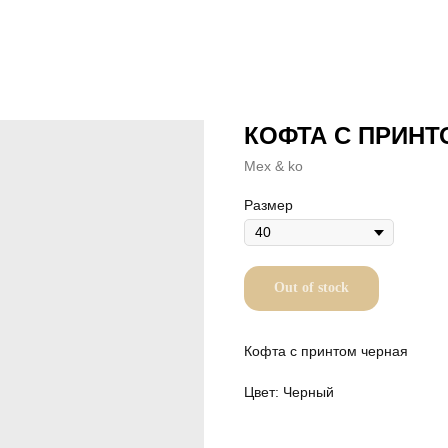
КОФТА С ПРИНТ
Mex & ko
Размер
Out of stock
Кофта с принтом черная
Цвет: Черный