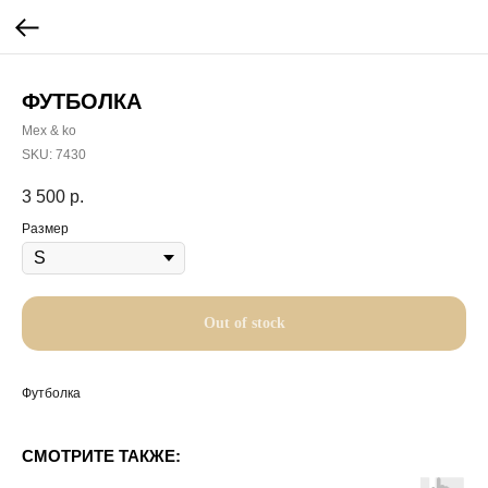
ФУТБОЛКА
Mex & ko
SKU:
7430
3 500
р.
Размер
Out of stock
Футболка
СМОТРИТЕ ТАКЖЕ: