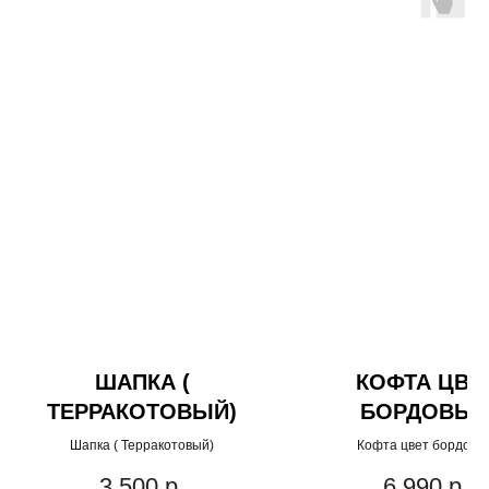
ШАПКА (
КОФТА ЦВЕ
ТЕРРАКОТОВЫЙ)
БОРДОВЫ
Шапка ( Терракотовый)
Кофта цвет бордовы
3 500
р.
6 990
р.