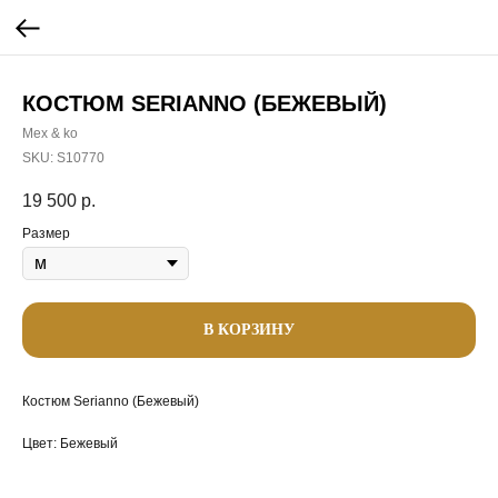
КОСТЮМ SERIANNO (БЕЖЕВЫЙ)
Mex & ko
SKU:
S10770
19 500
р.
Размер
В КОРЗИНУ
Костюм Serianno (Бежевый)
Цвет: Бежевый