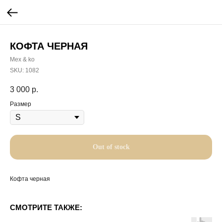
КОФТА ЧЕРНАЯ
Mex & ko
SKU:
1082
3 000
р.
Размер
Out of stock
Кофта черная
СМОТРИТЕ ТАКЖЕ: