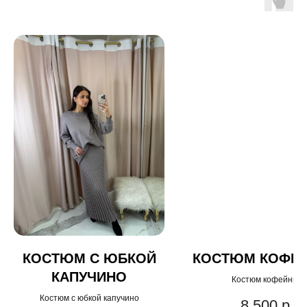
КОСТЮМ С ЮБКОЙ
КОСТЮМ КОФЕ
КАПУЧИНО
Костюм кофейный
Костюм с юбкой капучино
8 500
р.