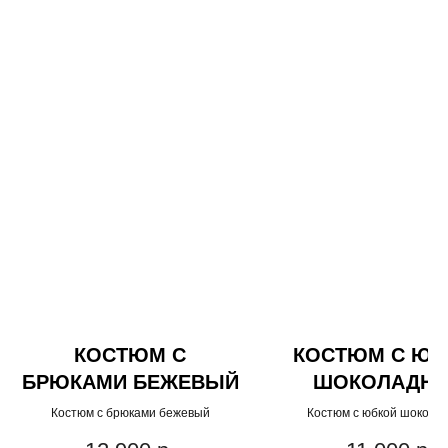
КОСТЮМ С
КОСТЮМ С ЮБ
БРЮКАМИ БЕЖЕВЫЙ
ШОКОЛАДН
Костюм с брюками бежевый
Костюм с юбкой шокола