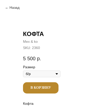
Назад
КОФТА
Mex & ko
SKU:
2360
5 500
р.
Размер
В КОРЗИНУ
Кофта